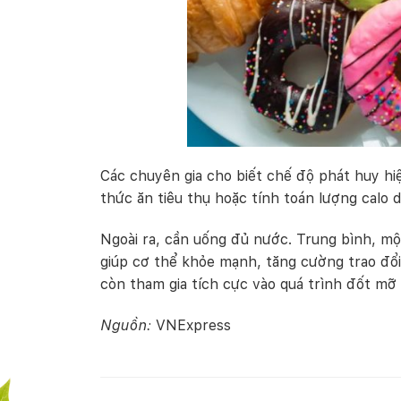
Các chuyên gia cho biết chế độ phát huy hiệ
thức ăn tiêu thụ hoặc tính toán lượng calo
Ngoài ra, cần uống đủ nước. Trung bình, một
giúp cơ thể khỏe mạnh, tăng cường trao đổi
còn tham gia tích cực vào quá trình đốt mỡ 
Nguồn:
VNExpress