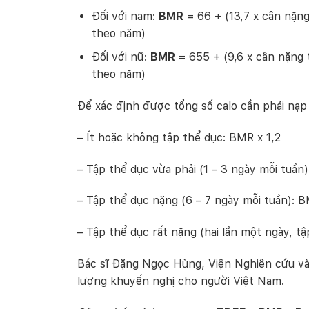
Đối với nam:
BMR
= 66 + (13,7 x cân nặng 
theo năm)
Đối với nữ:
BMR
= 655 + (9,6 x cân nặng t
theo năm)
Để xác định được tổng số calo cần phải nạp
– Ít hoặc không tập thể dục: BMR x 1,2
– Tập thể dục vừa phải (1 – 3 ngày mỗi tuần
– Tập thể dục nặng (6 – 7 ngày mỗi tuần): B
– Tập thể dục rất nặng (hai lần một ngày, t
Bác sĩ Đặng Ngọc Hùng, Viện Nghiên cứu và
lượng khuyến nghị cho người Việt Nam.