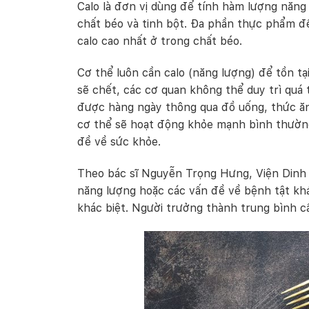
Calo là đơn vị dùng để tính hàm lượng năng 
chất béo và tinh bột. Đa phần thực phẩm đ
calo cao nhất ở trong chất béo.
Cơ thể luôn cần calo (năng lượng) để tồn tạ
sẽ chết, các cơ quan không thể duy trì quá
được hàng ngày thông qua đồ uống, thức ăn
cơ thể sẽ hoạt động khỏe mạnh bình thường.
đề về sức khỏe.
Theo bác sĩ Nguyễn Trọng Hưng, Viện Dinh d
năng lượng hoặc các vấn đề về bệnh tật kh
khác biệt. Người trưởng thành trung bình cầ