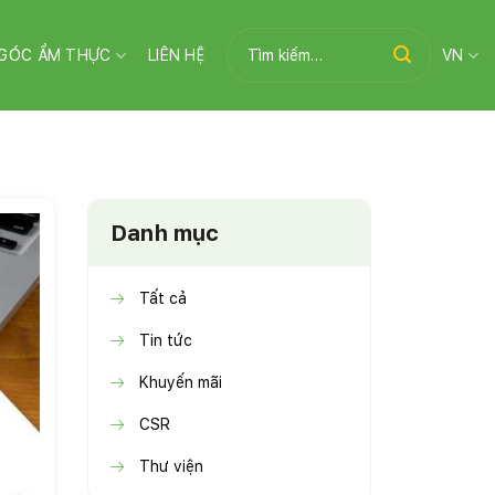
Tìm
GÓC ẨM THỰC
LIÊN HỆ
VN
kiếm:
Danh mục
Tất cả
Tin tức
Khuyến mãi
CSR
Thư viện