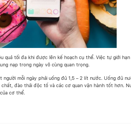
u quả tối đa khi được lên kế hoạch cụ thể. Việc tự giới hạn
 dung nạp trong ngày vô cùng quan trọng.
 người mỗi ngày phải uống đủ 1,5 – 2 lít nước. Uống đủ nư
 chất, đào thải độc tố và các cơ quan vận hành tốt hơn. 
của cơ thể.