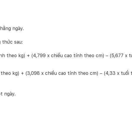
 hằng ngày.
 thức sau:
nh theo kg) + (4,799 x chiều cao tính theo cm) – (5,677 x t
theo kg) + (3,098 x chiều cao tính theo cm) – (4,33 x tuổi 
t ngày.