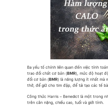
Ba yếu tố chính liên quan đến việc tính toán
trao đổi chất cơ bản (
BMR
), mức độ hoạt độ
đổi cơ bản (
BMR
) là năng lượng ít nhất mà 
thở, để giữ cho tim đập, để tái tạo các tế 
Công thức Harris – Benedict là một trong 
trên cân nặng, chiều cao, tuổi và giới tính.