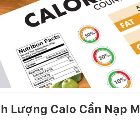
nh Lượng Calo Cần Nạp M