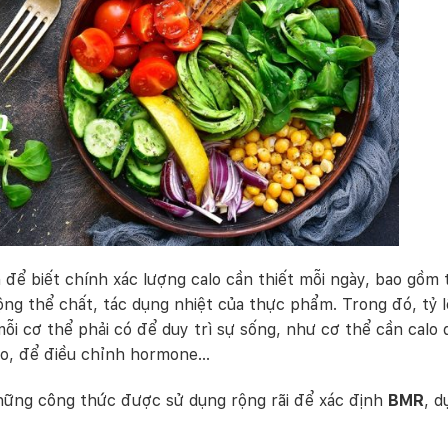
 để biết chính xác lượng calo cần thiết mỗi ngày, bao gồm t
ng thể chất, tác dụng nhiệt của thực phẩm. Trong đó, tỷ l
mỗi cơ thể phải có để duy trì sự sống, như cơ thể cần calo 
bào, để điều chỉnh hormone…
những công thức được sử dụng rộng rãi để xác định
BMR
, d