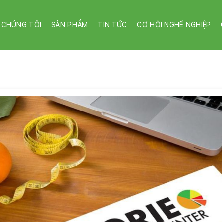
 CHÚNG TÔI
SẢN PHẨM
TIN TỨC
CƠ HỘI NGHỀ NGHIỆP