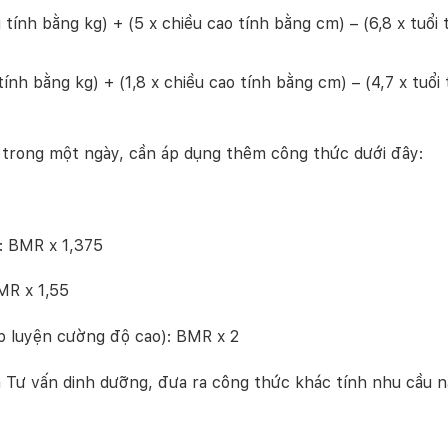
tính bằng kg) + (5 x chiều cao tính bằng cm) – (6,8 x tuổi 
ính bằng kg) + (1,8 x chiều cao tính bằng cm) – (4,7 x tuổi 
 trong một ngày, cần áp dụng thêm công thức dưới đây:
): BMR x 1,375
MR x 1,55
ập luyện cường độ cao): BMR x 2
 Tư vấn dinh dưỡng, đưa ra công thức khác tính nhu cầu 