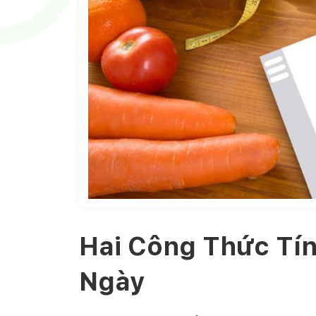
Hai Công Thức Tí
Ngày